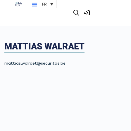
FR
MATTIAS WALRAET
mattias.walraet
@securitas.be