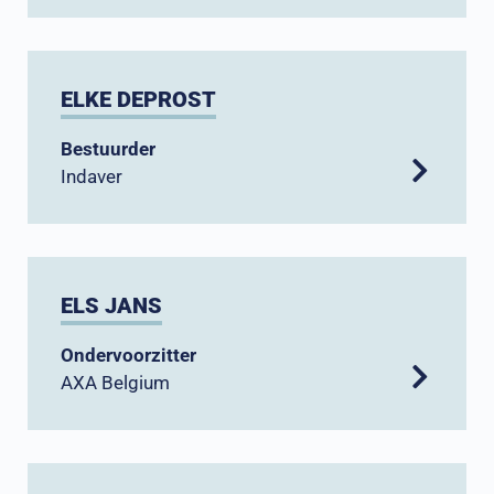
ELKE DEPROST
Bestuurder
Indaver
ELS JANS
Ondervoorzitter
AXA Belgium