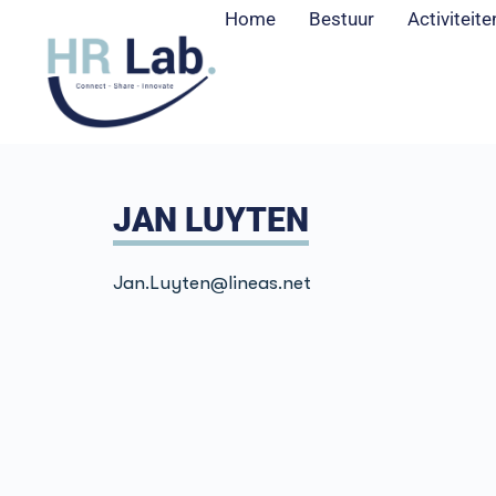
Home
Bestuur
Activiteite
JAN LUYTEN
Jan.Luyten
@lineas.net