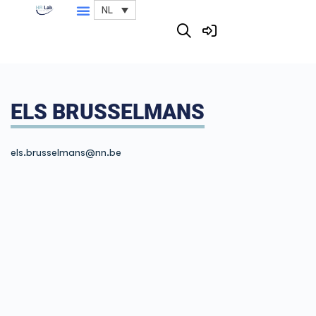
NL
ELS BRUSSELMANS
els.brusselmans@nn.be