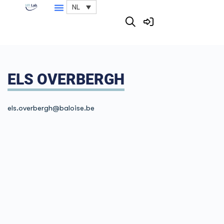
NL
ELS OVERBERGH
els.overbergh@baloise.be