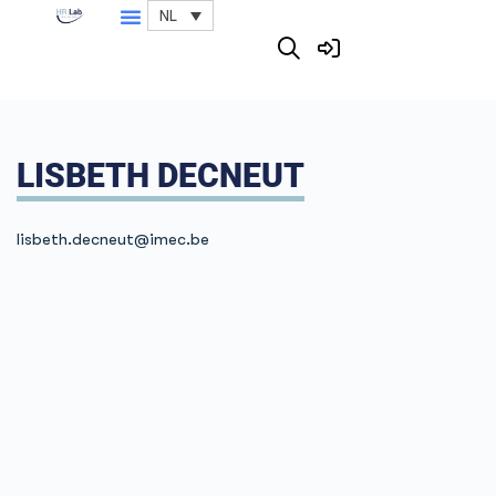
NL
LISBETH DECNEUT
lisbeth.decneut@imec.be