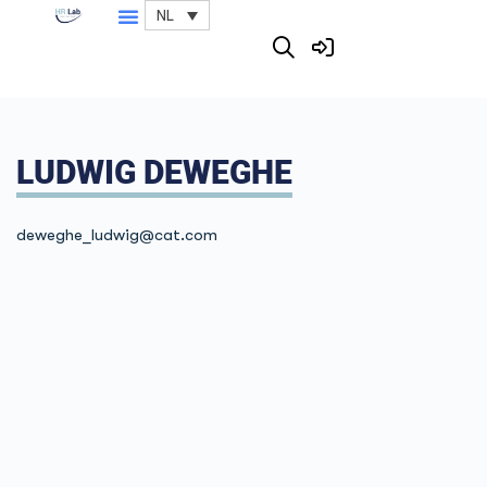
NL
LUDWIG DEWEGHE
deweghe_ludwig@cat.com