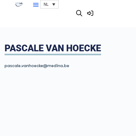
NL
PASCALE VAN HOECKE
pascale.vanhoecke@medina.be