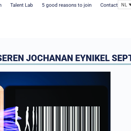
NL
n
Talent Lab
5 good reasons to join
Contact
SEREN JOCHANAN EYNIKEL SEPT