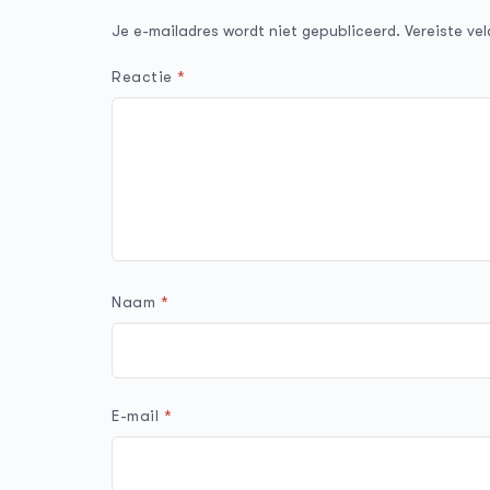
Je e-mailadres wordt niet gepubliceerd.
Vereiste ve
Reactie
*
Naam
*
E-mail
*