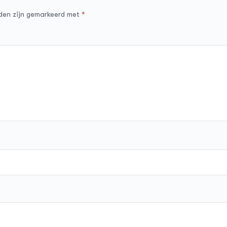
lden zijn gemarkeerd met
*