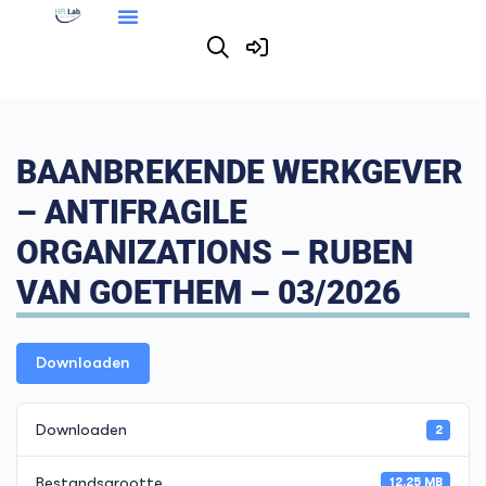
BAANBREKENDE WERKGEVER
– ANTIFRAGILE
ORGANIZATIONS – RUBEN
VAN GOETHEM – 03/2026
Downloaden
Downloaden
2
Bestandsgrootte
12.25 MB