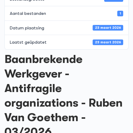
Aantal bestanden
1
Datum plaatsing
23 maart 2026
Laatst geüpdatet
23 maart 2026
Baanbrekende
Werkgever -
Antifragile
organizations - Ruben
Van Goethem -
03/2026