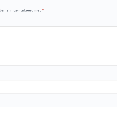
lden zijn gemarkeerd met
*