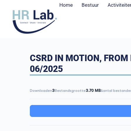
Home
Bestuur
Activiteite
CSRD IN MOTION, FROM 
06/2025
Downloaden
3
Bestandsgrootte
3.70 MB
Aantal bestande