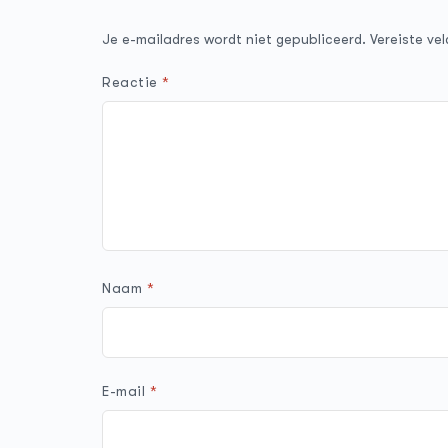
Je e-mailadres wordt niet gepubliceerd.
Vereiste ve
Reactie
*
Naam
*
E-mail
*