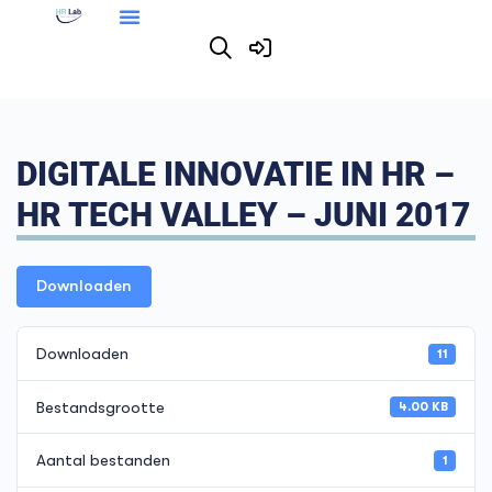
DIGITALE INNOVATIE IN HR –
HR TECH VALLEY – JUNI 2017
Downloaden
Downloaden
11
Bestandsgrootte
4.00 KB
Aantal bestanden
1