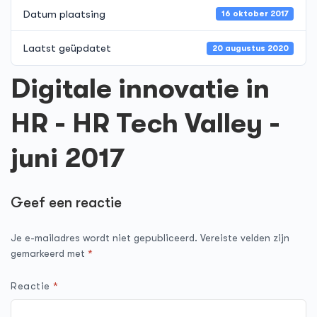
Datum plaatsing
16 oktober 2017
Laatst geüpdatet
20 augustus 2020
Digitale innovatie in
HR - HR Tech Valley -
juni 2017
Geef een reactie
Je e-mailadres wordt niet gepubliceerd.
Vereiste velden zijn
gemarkeerd met
*
Reactie
*