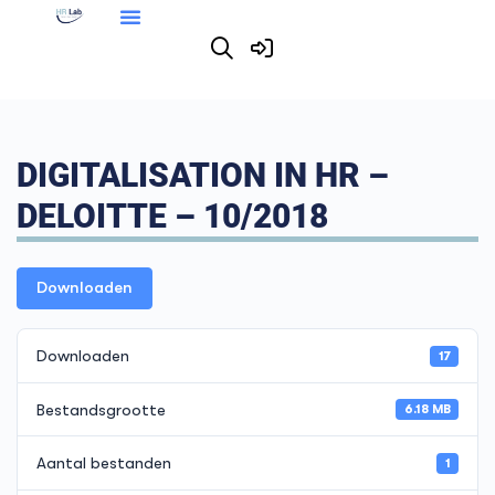
DIGITALISATION IN HR –
DELOITTE – 10/2018
Downloaden
Downloaden
17
Bestandsgrootte
6.18 MB
Aantal bestanden
1