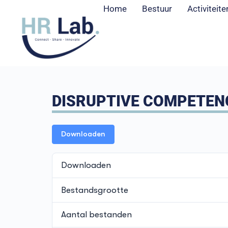
Home
Bestuur
Activiteite
DISRUPTIVE COMPETENC
Downloaden
Downloaden
Bestandsgrootte
Aantal bestanden