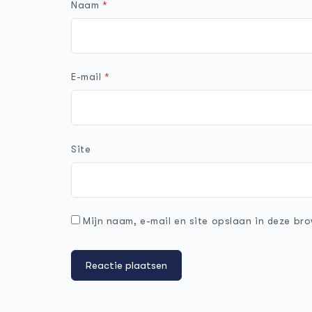
Naam
*
E-mail
*
Site
Mijn naam, e-mail en site opslaan in deze bro