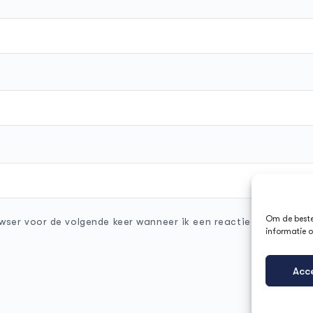
Om de beste 
wser voor de volgende keer wanneer ik een reactie plaats.
informatie o
Acc