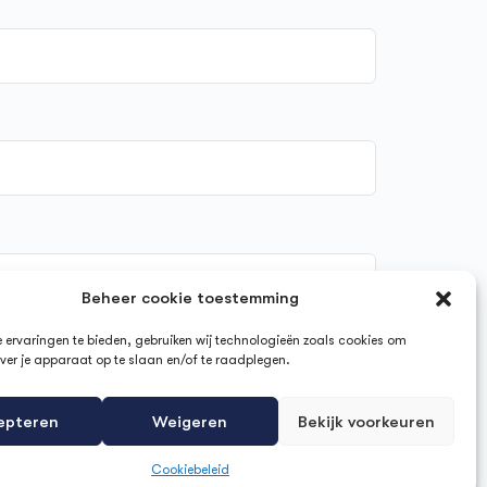
Beheer cookie toestemming
ervaringen te bieden, gebruiken wij technologieën zoals cookies om
ver je apparaat op te slaan en/of te raadplegen.
epteren
Weigeren
Bekijk voorkeuren
Cookiebeleid