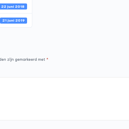
22 juni 2018
21 juni 2019
lden zijn gemarkeerd met
*