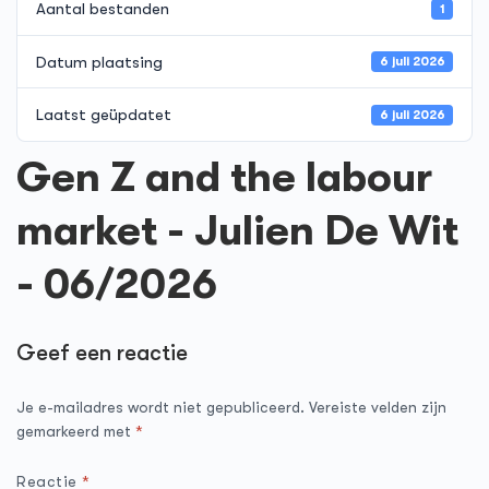
Aantal bestanden
1
Datum plaatsing
6 juli 2026
Laatst geüpdatet
6 juli 2026
Gen Z and the labour
market - Julien De Wit
- 06/2026
Geef een reactie
Je e-mailadres wordt niet gepubliceerd.
Vereiste velden zijn
gemarkeerd met
*
Reactie
*