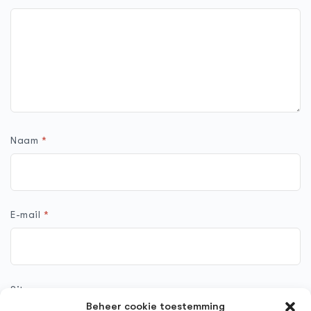
Naam
*
E-mail
*
Site
Beheer cookie toestemming