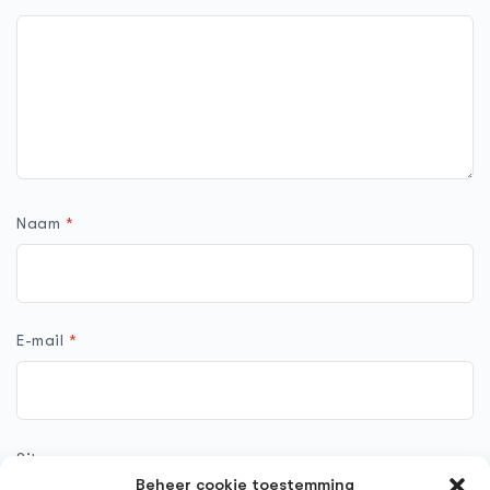
Naam
*
E-mail
*
Site
Beheer cookie toestemming