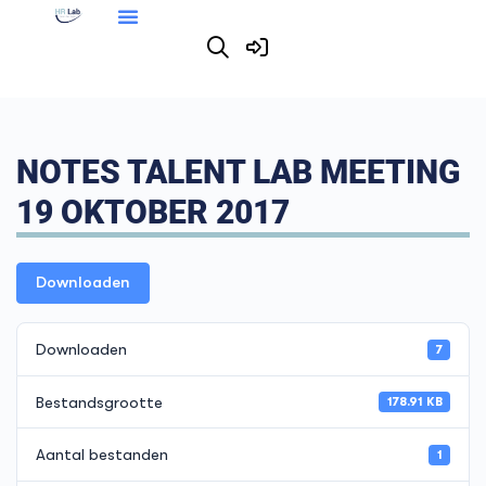
NOTES TALENT LAB MEETING
19 OKTOBER 2017
Downloaden
Downloaden
7
Bestandsgrootte
178.91 KB
Aantal bestanden
1