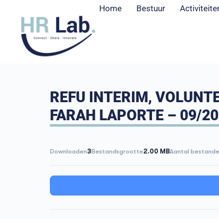
Home
Bestuur
Activiteite
REFU INTERIM, VOLUNTE
FARAH LAPORTE – 09/2
Downloaden
3
Bestandsgrootte
2.00 MB
Aantal bestand