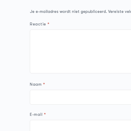
Je e-mailadres wordt niet gepubliceerd.
Vereiste ve
Reactie
*
Naam
*
E-mail
*