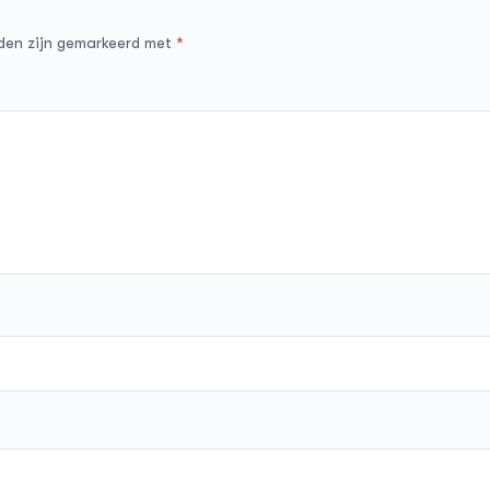
lden zijn gemarkeerd met
*