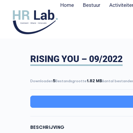
Home
Bestuur
Activiteite
RISING YOU – 09/2022
Downloaden
5
Bestandsgrootte
1.82 MB
Aantal bestande
BESCHRIJVING