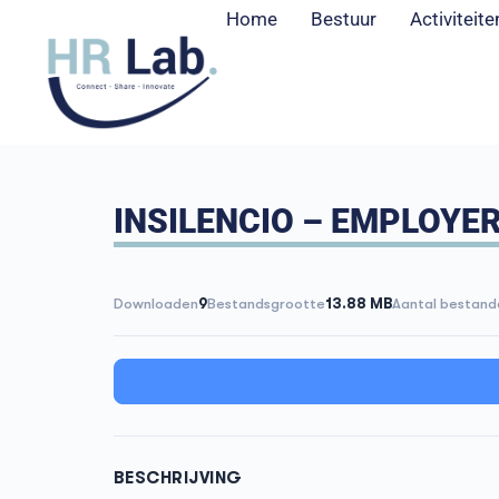
Home
Bestuur
Activiteite
INSILENCIO – EMPLOYER
Downloaden
9
Bestandsgrootte
13.88 MB
Aantal bestand
BESCHRIJVING