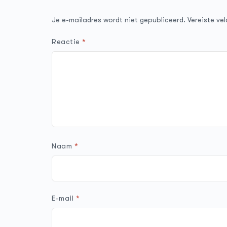
Je e-mailadres wordt niet gepubliceerd.
Vereiste ve
Reactie
*
Naam
*
E-mail
*