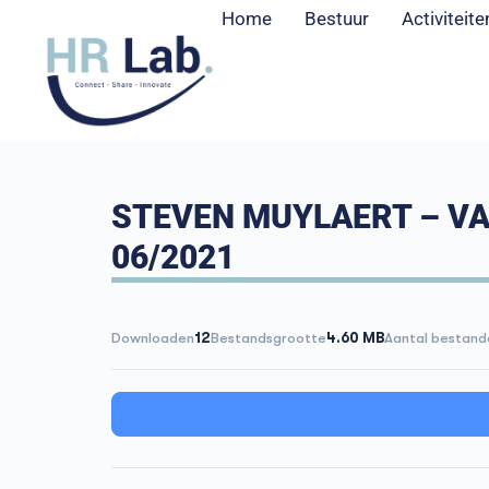
Home
Bestuur
Activiteite
STEVEN MUYLAERT – VA
06/2021
Downloaden
12
Bestandsgrootte
4.60 MB
Aantal bestand