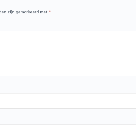
lden zijn gemarkeerd met
*