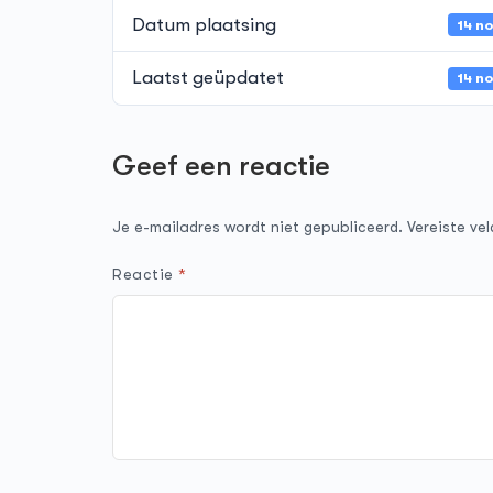
Datum plaatsing
14 n
Laatst geüpdatet
14 n
Geef een reactie
Je e-mailadres wordt niet gepubliceerd.
Vereiste ve
Reactie
*