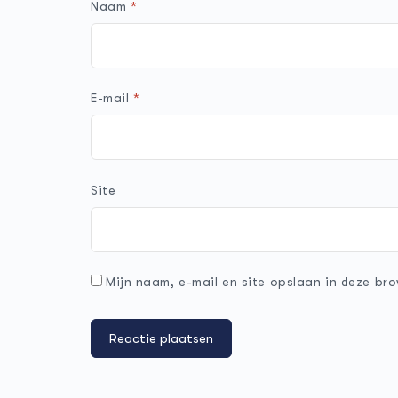
Naam
*
E-mail
*
Site
Mijn naam, e-mail en site opslaan in deze bro