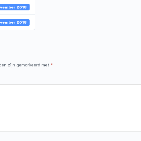
ovember 2018
ovember 2018
lden zijn gemarkeerd met
*