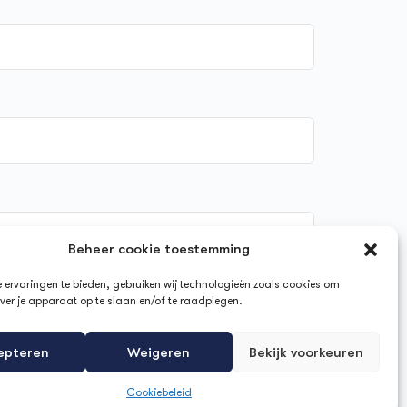
Beheer cookie toestemming
ervaringen te bieden, gebruiken wij technologieën zoals cookies om
ver je apparaat op te slaan en/of te raadplegen.
epteren
Weigeren
Bekijk voorkeuren
Cookiebeleid