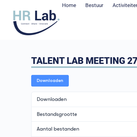
Home
Bestuur
Activiteite
TALENT LAB MEETING 27
Downloaden
Downloaden
Bestandsgrootte
Aantal bestanden