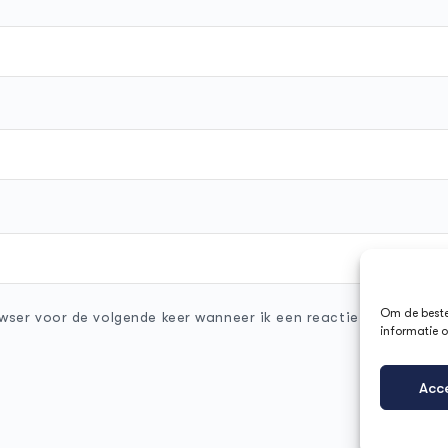
Om de beste 
wser voor de volgende keer wanneer ik een reactie plaats.
informatie o
Acc