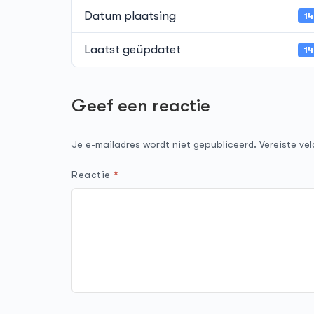
Datum plaatsing
14
Laatst geüpdatet
14
Geef een reactie
Je e-mailadres wordt niet gepubliceerd.
Vereiste ve
Reactie
*