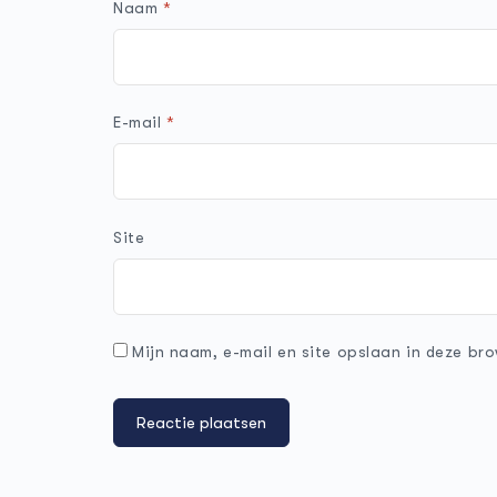
Naam
*
E-mail
*
Site
Mijn naam, e-mail en site opslaan in deze bro