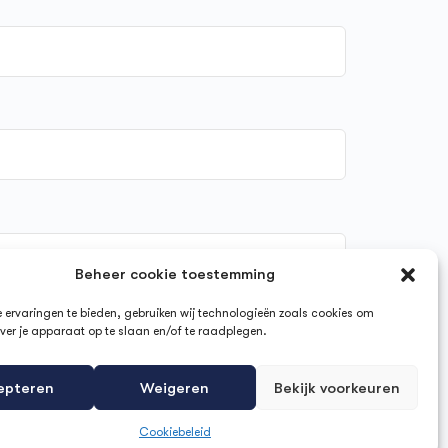
Beheer cookie toestemming
ervaringen te bieden, gebruiken wij technologieën zoals cookies om
ver je apparaat op te slaan en/of te raadplegen.
epteren
Weigeren
Bekijk voorkeuren
Cookiebeleid