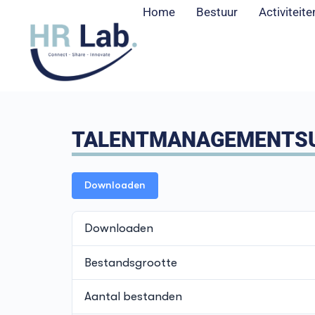
Home
Bestuur
Activiteite
TALENTMANAGEMENTSUIT
Downloaden
Downloaden
Bestandsgrootte
Aantal bestanden