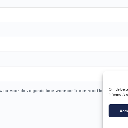
Om de beste 
wser voor de volgende keer wanneer ik een reactie plaats.
informatie o
Acc