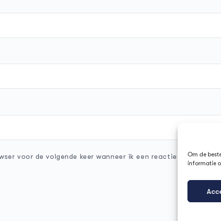
Om de beste 
wser voor de volgende keer wanneer ik een reactie plaats.
informatie o
Acc