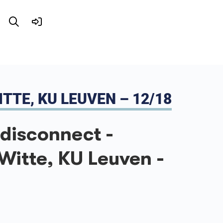
TTE, KU LEUVEN – 12/18
 disconnect -
Witte, KU Leuven -