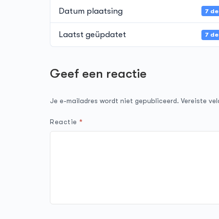
Datum plaatsing
7 d
Laatst geüpdatet
7 d
Geef een reactie
Je e-mailadres wordt niet gepubliceerd.
Vereiste ve
Reactie
*