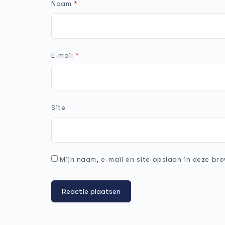
Naam
*
E-mail
*
Site
Mijn naam, e-mail en site opslaan in deze bro