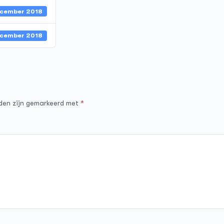
ecember 2018
ecember 2018
lden zijn gemarkeerd met
*