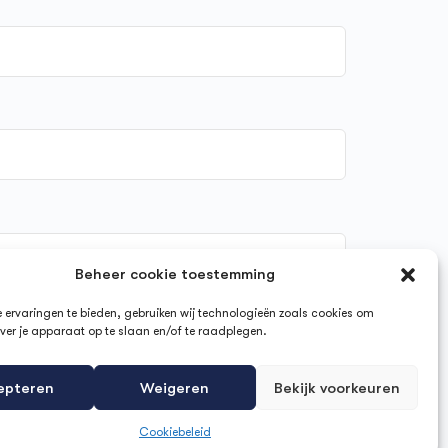
Beheer cookie toestemming
ervaringen te bieden, gebruiken wij technologieën zoals cookies om
ver je apparaat op te slaan en/of te raadplegen.
epteren
Weigeren
Bekijk voorkeuren
Cookiebeleid