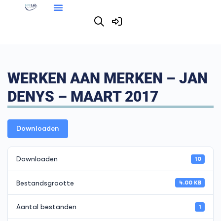
WERKEN AAN MERKEN – JAN
DENYS – MAART 2017
Downloaden
Downloaden
10
Bestandsgrootte
4.00 KB
Aantal bestanden
1