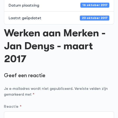
Datum plaatsing
16 oktober 2017
Laatst geüpdatet
20 oktober 2017
Werken aan Merken -
Jan Denys - maart
2017
Geef een reactie
Je e-mailadres wordt niet gepubliceerd.
Vereiste velden zijn
gemarkeerd met
*
Reactie
*