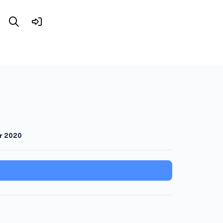
r 2020