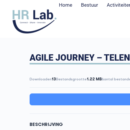
Home
Bestuur
Activiteite
AGILE JOURNEY – TELEN
Downloaden
13
Bestandsgrootte
1.22 MB
Aantal bestand
BESCHRIJVING