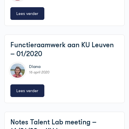
Lees verder
Functieraamwerk aan KU Leuven
– 01/2020
Diana
16 april 2020
Lees verder
Notes Talent Lab meeting –