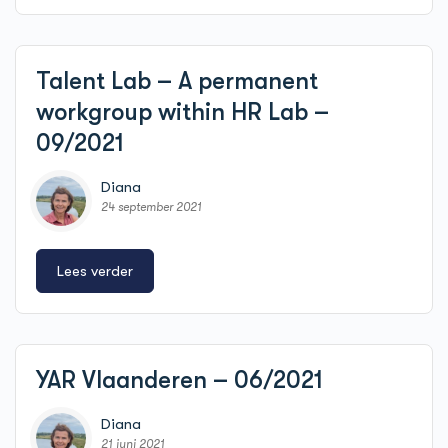
Talent Lab – A permanent
workgroup within HR Lab –
09/2021
Diana
24 september 2021
Lees verder
YAR Vlaanderen – 06/2021
Diana
21 juni 2021