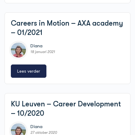
Careers in Motion – AXA academy
– 01/2021
Diana
18 januari 2021
Lees verder
KU Leuven – Career Development
– 10/2020
Diana
27 oktober 2020