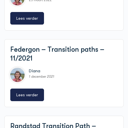
25 maart 2022
Lees verder
Federgon – Transition paths –
11/2021
Diana
1 december 2021
Lees verder
Randstad Transition Path –