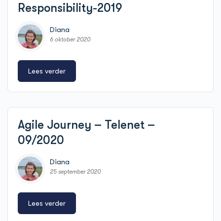
Responsibility-2019
Diana
6 oktober 2020
Lees verder
Agile Journey – Telenet –
09/2020
Diana
25 september 2020
Lees verder