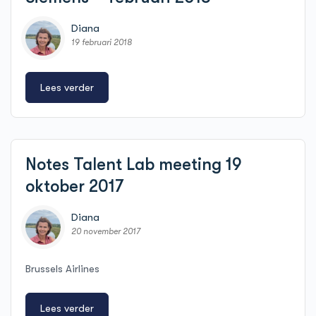
Diana
19 februari 2018
Lees verder
Notes Talent Lab meeting 19
oktober 2017
Diana
20 november 2017
Brussels Airlines
Lees verder