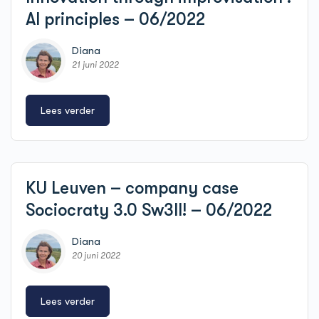
AI principles – 06/2022
Diana
21 juni 2022
Lees verder
KU Leuven – company case
Sociocraty 3.0 Sw3ll! – 06/2022
Diana
20 juni 2022
Lees verder