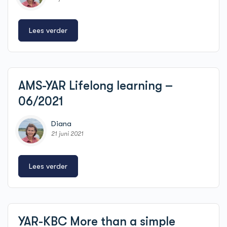
Lees verder
AMS-YAR Lifelong learning –
06/2021
Diana
21 juni 2021
Lees verder
YAR-KBC More than a simple