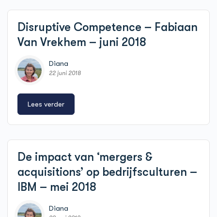
Disruptive Competence – Fabiaan
Van Vrekhem – juni 2018
Diana
22 juni 2018
Lees verder
De impact van ‘mergers &
acquisitions’ op bedrijfsculturen –
IBM – mei 2018
Diana