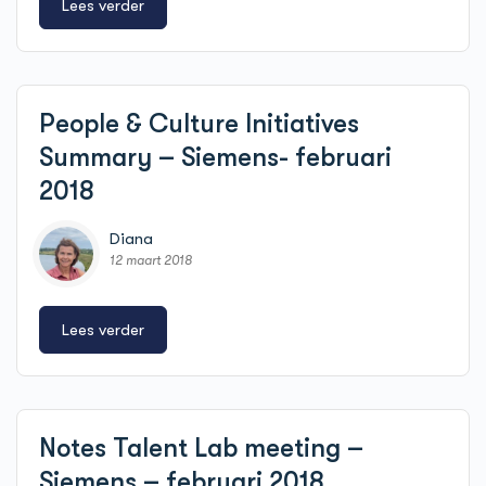
Lees verder
People & Culture Initiatives
Summary – Siemens- februari
2018
Diana
12 maart 2018
Lees verder
Notes Talent Lab meeting –
Siemens – februari 2018