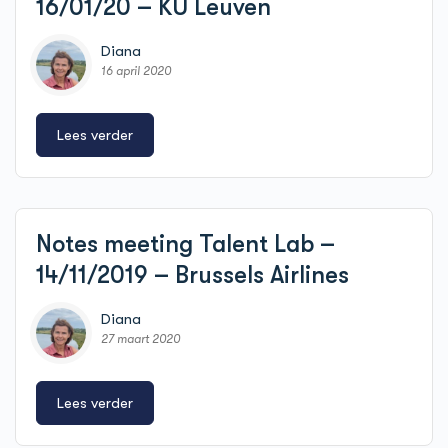
16/01/20 – KU Leuven
Diana
16 april 2020
Lees verder
Notes meeting Talent Lab –
14/11/2019 – Brussels Airlines
Diana
27 maart 2020
Lees verder