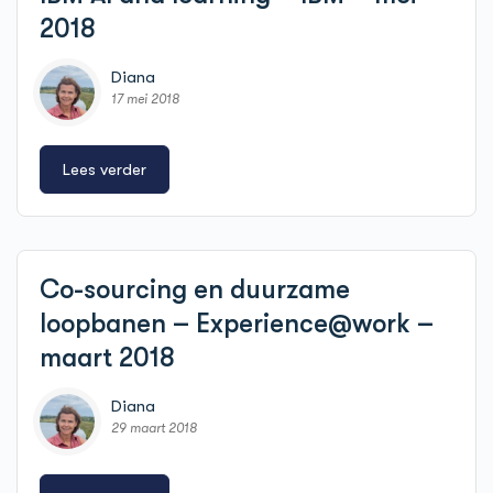
2018
Diana
17 mei 2018
Lees verder
Co-sourcing en duurzame
loopbanen – Experience@work –
maart 2018
Diana
29 maart 2018