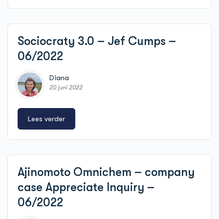
Sociocraty 3.0 – Jef Cumps –
06/2022
Diana
20 juni 2022
Lees verder
Ajinomoto Omnichem – company
case Appreciate Inquiry –
06/2022