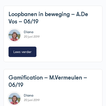
Loopbanen in beweging – A.De
Vos – 06/19
Diana
20 juni 2019
Lees verder
Gamification – M.Vermeulen –
06/19
Diana
20 juni 2019