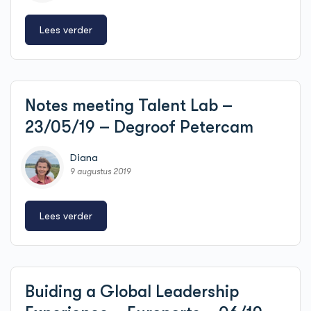
Lees verder
Notes meeting Talent Lab –
23/05/19 – Degroof Petercam
Diana
9 augustus 2019
Lees verder
Buiding a Global Leadership