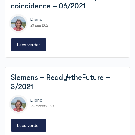
coincidence – 06/2021
Diana
21 juni 2021
Lees verder
Siemens – Ready4theFuture –
3/2021
Diana
24 maart 2021
Lees verder