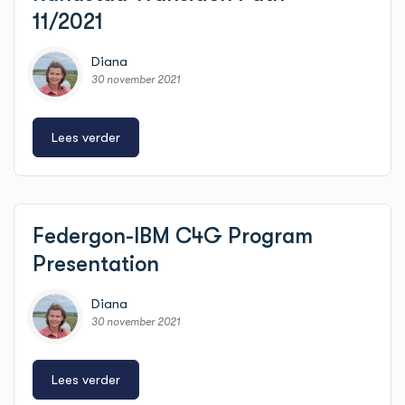
11/2021
Diana
30 november 2021
Lees verder
Federgon-IBM C4G Program
Presentation
Diana
30 november 2021
Lees verder