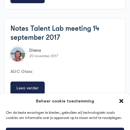
Notes Talent Lab meeting 14
september 2017
Diana
20 november 2017
AGC Glass
Lees verder
Beheer cookie toestemming
Om de beste ervaringen te bieden, gebruiken wij technologieën zoals
Agility – Agora – oktober 2016
cookies om informatie over je apparaat op te slaan en/of te raadplegen.