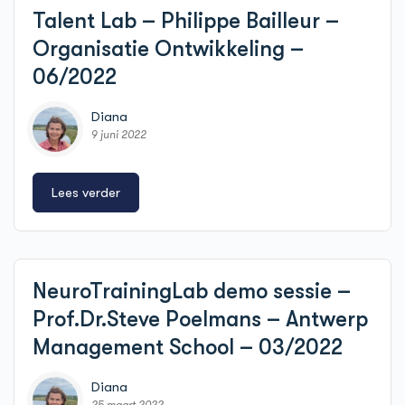
Talent Lab – Philippe Bailleur –
Organisatie Ontwikkeling –
06/2022
Diana
9 juni 2022
Lees verder
NeuroTrainingLab demo sessie –
Prof.Dr.Steve Poelmans – Antwerp
Management School – 03/2022
Diana