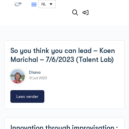
NL
So you think you can lead – Koen
Marichal – 7/6/2023 (Talent Lab)
Diana
31 juli 2023
Lees verder
Innovation through improvisation :