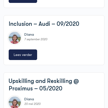
Inclusion – Audi – 09/2020
Diana
7 september 2020
Lees verder
Upskilling and Reskilling @
Proximus – 05/2020
Diana
20 mei 2020