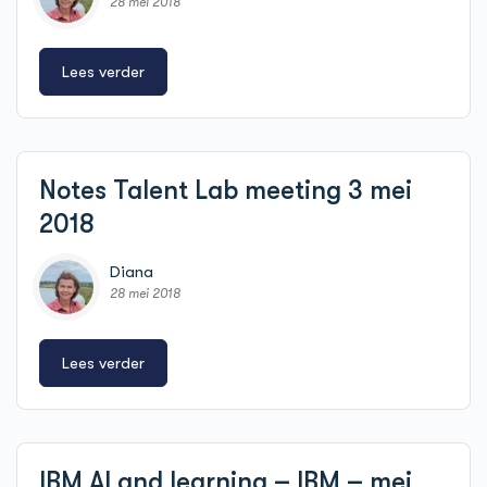
28 mei 2018
Lees verder
Notes Talent Lab meeting 3 mei
2018
Diana
28 mei 2018
Lees verder
IBM AI and learning – IBM – mei