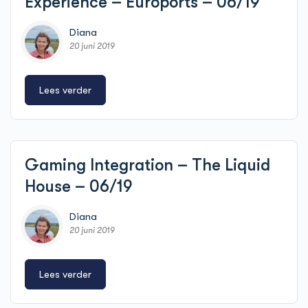
Experience – Euroports – 06/19
Diana
20 juni 2019
Lees verder
Gaming Integration – The Liquid
House – 06/19
Diana
20 juni 2019
Lees verder