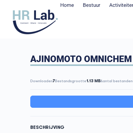
Home
Bestuur
Activiteite
AJINOMOTO OMNICHEM –
Downloaden
7
Bestandsgrootte
1.13 MB
Aantal bestanden
BESCHRIJVING