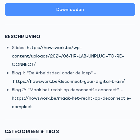
Downloaden
BESCHRIJVING
Slides:
https://howswork.be/wp-
content/uploads/2024/06/HR-LAB-UNPLUG-TO-RE-
CONNECT/
Blog 1: “De Arbeidsdeal onder de loep” -
https://howswork.be/deconnect-your-digital-brain/
Blog 2: “Maak het recht op deconnectie concreet” -
https://howswork.be/maak-het-recht-op-deconnectie-
compleet
CATEGORIEËN & TAGS